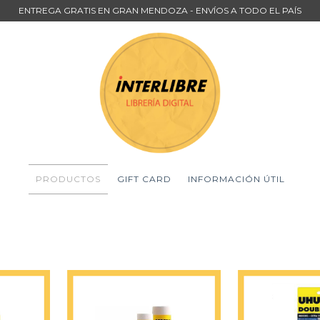
ENTREGA GRATIS EN GRAN MENDOZA - ENVÍOS A TODO EL PAÍS
PRODUCTOS
GIFT CARD
INFORMACIÓN ÚTIL