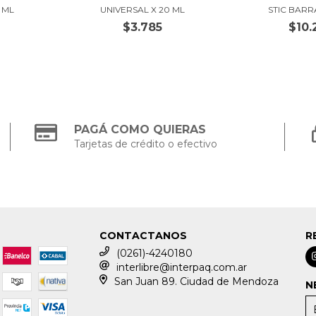
 ML
UNIVERSAL X 20 ML
STIC BARR
$3.785
$10.
PAGÁ COMO QUIERAS
Tarjetas de crédito o efectivo
CONTACTANOS
R
(0261)-4240180
interlibre@interpaq.com.ar
San Juan 89. Ciudad de Mendoza
N