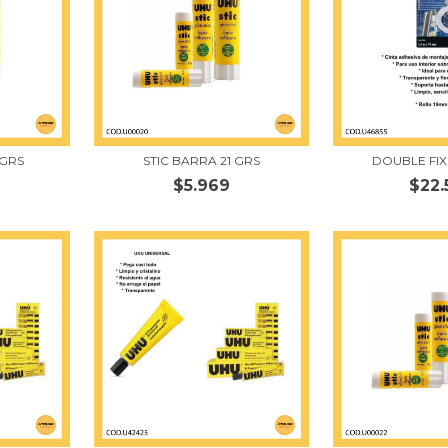
 GRS
STIC BARRA 21 GRS
DOUBLE FI
$5.969
$22.