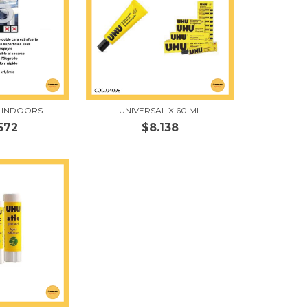
X INDOORS
UNIVERSAL X 60 ML
572
$8.138