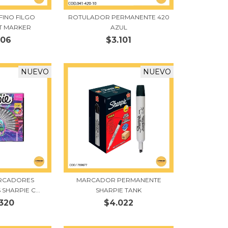
INO FILGO
ROTULADOR PERMANENTE 420
T MARKER
AZUL
306
$3.101
NUEVO
NUEVO
ARCADORES
MARCADOR PERMANENTE
SHARPIE C...
SHARPIE TANK
.320
$4.022