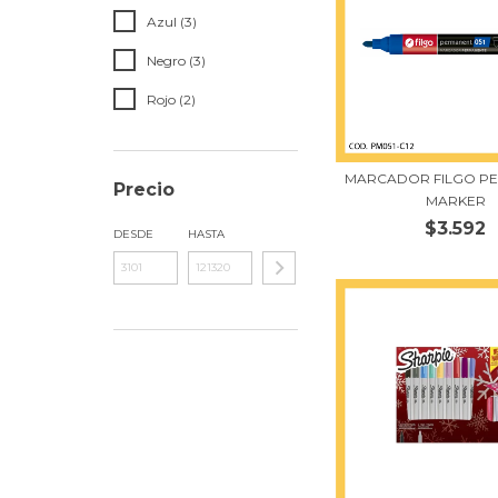
Azul (3)
Negro (3)
Rojo (2)
MARCADOR FILGO P
Precio
MARKER
$3.592
DESDE
HASTA