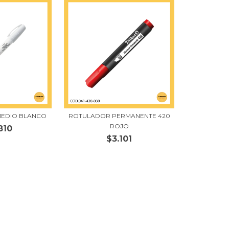
 MEDIO BLANCO
ROTULADOR PERMANENTE 420
ROJO
810
$3.101