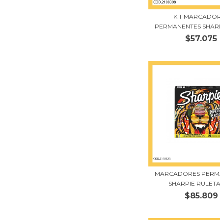
KIT MARCADO
PERMANENTES SHARPIE
$57.075
MARCADORES PERM
SHARPIE RULETA 
$85.809