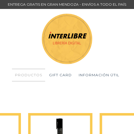
ENTREGA GRATIS EN GRAN MENDOZA - ENVÍOS A TODO EL PAÍS
PRODUCTOS
GIFT CARD
INFORMACIÓN ÚTIL