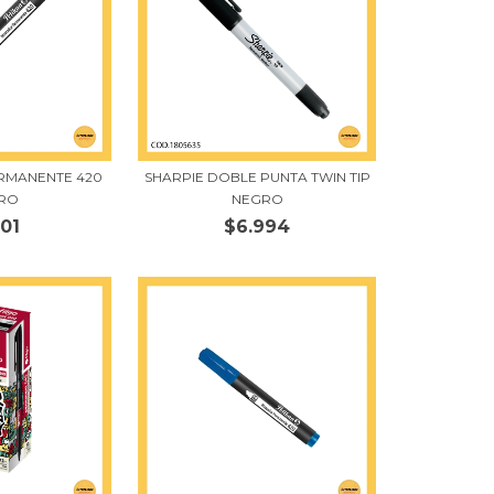
RMANENTE 420
SHARPIE DOBLE PUNTA TWIN TIP
RO
NEGRO
101
$6.994