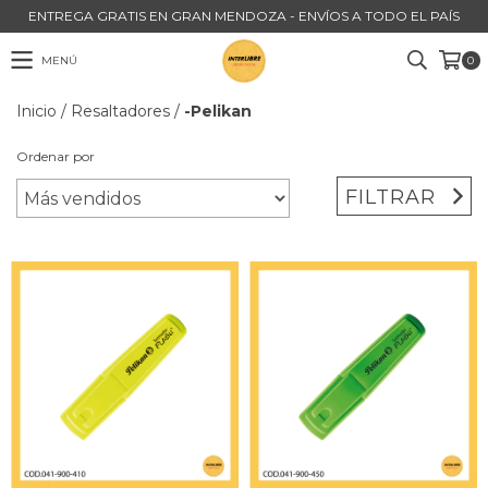
ENTREGA GRATIS EN GRAN MENDOZA - ENVÍOS A TODO EL PAÍS
MENÚ
0
Inicio
/
Resaltadores
/
-Pelikan
Ordenar por
FILTRAR