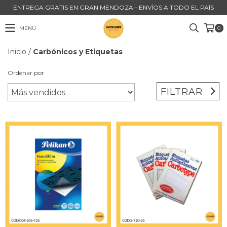
ENTREGA GRATIS EN GRAN MENDOZA - ENVÍOS A TODO EL PAÍS
MENÚ
0
Inicio
/
Carbónicos y Etiquetas
Ordenar por
FILTRAR