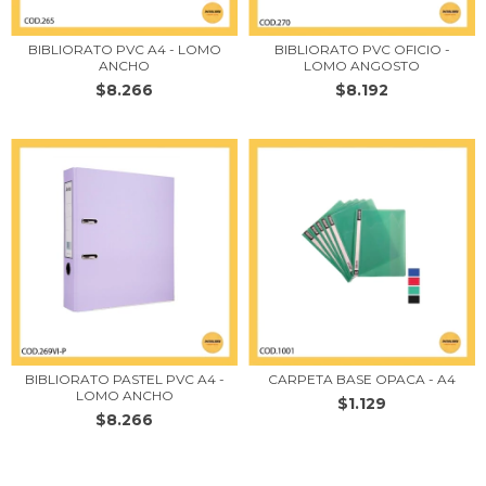
BIBLIORATO PVC A4 - LOMO
BIBLIORATO PVC OFICIO -
ANCHO
LOMO ANGOSTO
$8.266
$8.192
BIBLIORATO PASTEL PVC A4 -
CARPETA BASE OPACA - A4
LOMO ANCHO
$1.129
$8.266