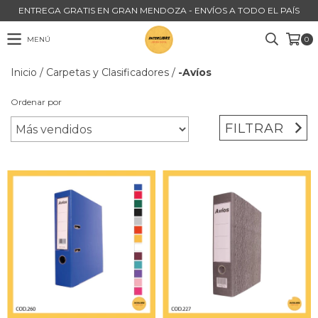
ENTREGA GRATIS EN GRAN MENDOZA - ENVÍOS A TODO EL PAÍS
MENÚ
0
Inicio
/
Carpetas y Clasificadores
/
-Avíos
Ordenar por
FILTRAR