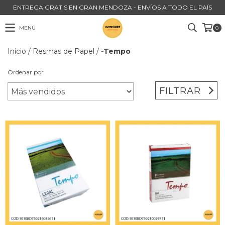
ENTREGA GRATIS EN GRAN MENDOZA - ENVÍOS A TODO EL PAÍS
MENÚ
0
Inicio
/
Resmas de Papel
/
-Tempo
Ordenar por
FILTRAR