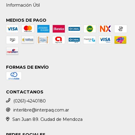
Información Útil
MEDIOS DE PAGO
FORMAS DE ENVÍO
CONTACTANOS
(0261)-4240180
interlibre@interpaq.com.ar
San Juan 89. Ciudad de Mendoza
REDES SOCIALES