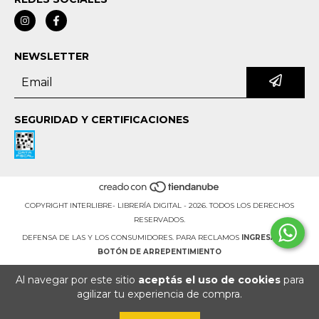
NEWSLETTER
SEGURIDAD Y CERTIFICACIONES
COPYRIGHT INTERLIBRE- LIBRERÍA DIGITAL - 2026. TODOS LOS DERECHOS
RESERVADOS.
DEFENSA DE LAS Y LOS CONSUMIDORES. PARA RECLAMOS
INGRESÁ ACÁ.
BOTÓN DE ARREPENTIMIENTO
Al navegar por este sitio
aceptás el uso de cookies
para
agilizar tu experiencia de compra.