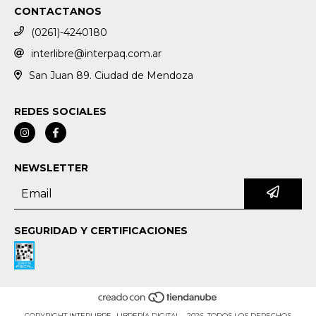
CONTACTANOS
(0261)-4240180
interlibre@interpaq.com.ar
San Juan 89. Ciudad de Mendoza
REDES SOCIALES
NEWSLETTER
SEGURIDAD Y CERTIFICACIONES
COPYRIGHT INTERLIBRE- LIBRERÍA DIGITAL - 2026. TODOS LOS DERECHOS