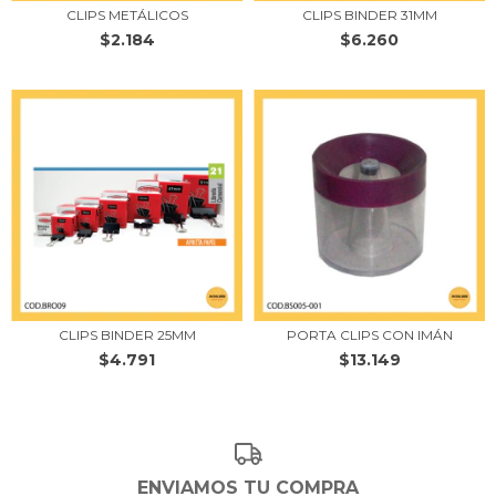
CLIPS METÁLICOS
CLIPS BINDER 31MM
$2.184
$6.260
CLIPS BINDER 25MM
PORTA CLIPS CON IMÁN
$4.791
$13.149
ENVIAMOS TU COMPRA