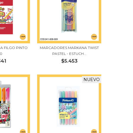
A FILGO PINTO
MARCADORES MARKANA TWIST
20
PASTEL - ESTUCH...
341
$5.453
NUEVO