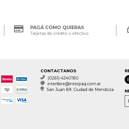
PAGÁ COMO QUIERAS
Tarjetas de crédito o efectivo
CONTACTANOS
R
(0261)-4240180
interlibre@interpaq.com.ar
San Juan 89. Ciudad de Mendoza
N