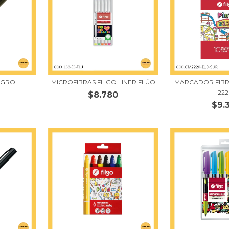
EGRO
MICROFIBRAS FILGO LINER FLÚO
MARCADOR FIBR
22
$8.780
$9.