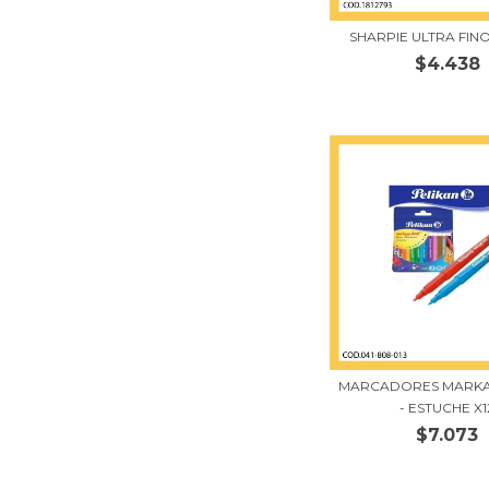
SHARPIE ULTRA FIN
$4.438
MARCADORES MARKA
- ESTUCHE X1
$7.073