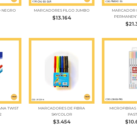
O NEGRO
MARCADORES FILGO JUMBO
MARCADOR F
PERMANEN
$13.164
$21.
NA TWIST
MARCADORES DE FIBRA
MICROFIBRAS 
2
SKYCOLOR
PAS
$3.454
$10.