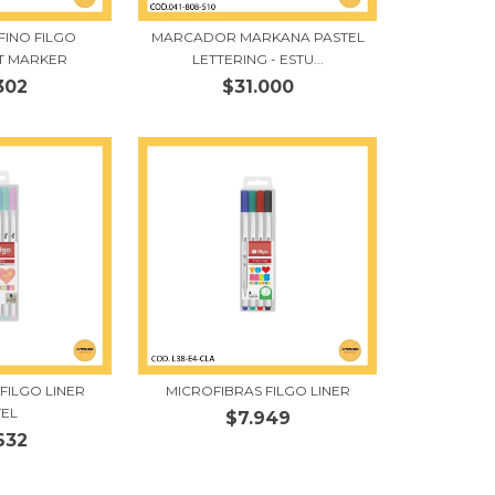
INO FILGO
MARCADOR MARKANA PASTEL
T MARKER
LETTERING - ESTU...
302
$31.000
FILGO LINER
MICROFIBRAS FILGO LINER
TEL
$7.949
632