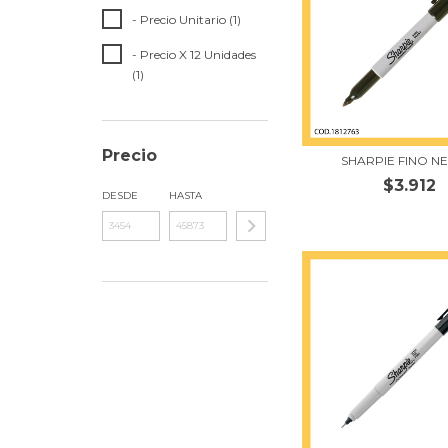
- Precio Unitario (1)
- Precio X 12 Unidades
(1)
Precio
SHARPIE FINO N
$3.912
DESDE
HASTA