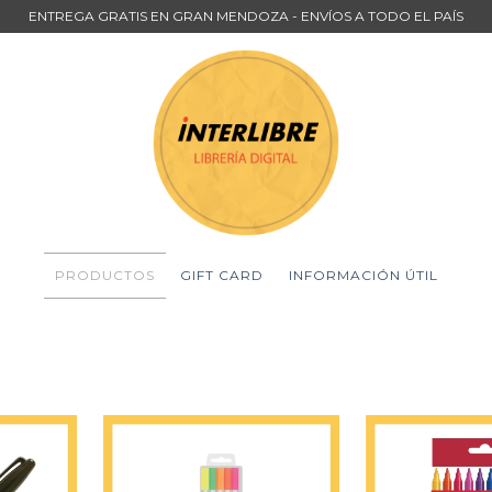
ENTREGA GRATIS EN GRAN MENDOZA - ENVÍOS A TODO EL PAÍS
PRODUCTOS
GIFT CARD
INFORMACIÓN ÚTIL